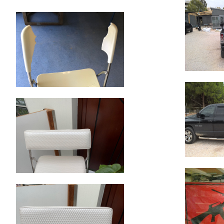
Σελιδοποίηση
άρθρων