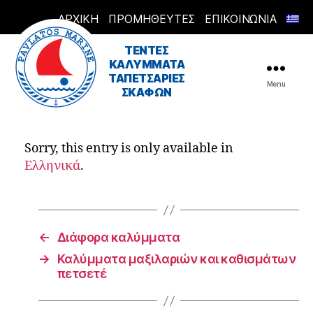
ΑΡΧΙΚΗ
ΠΡΟΜΗΘΕΥΤΕΣ
ΕΠΙΚΟΙΝΩΝΙΑ
Pavlatos
ΤΕΝΤΕΣ
ΚΑΛΥΜΜΑΤΑ
ΤΑΠΕΤΣΑΡΙΕΣ
Menu
ΣΚΑΦΩΝ
Sorry, this entry is only available in
Ελληνικά
.
←
Διάφορα καλύμματα
→
Καλύμματα μαξιλαριών και καθισμάτων
πετσετέ