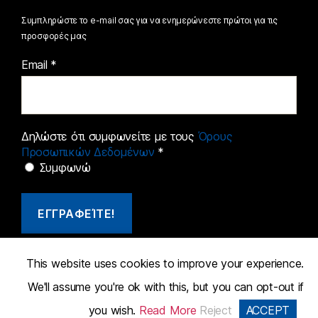
Συμπληρώστε το e-mail σας για να ενημερώνεστε πρώτοι για τις
προσφορές μας
Email
*
Δηλώστε ότι συμφωνείτε με τους
Όρους
Προσωπικών Δεδομένων
*
Συμφωνώ
This website uses cookies to improve your experience.
Search
for:
We'll assume you're ok with this, but you can opt-out if
you wish.
Read More
Reject
ACCEPT