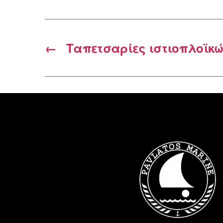
←
Ταπετσαρίες ιστιοπλοϊκ