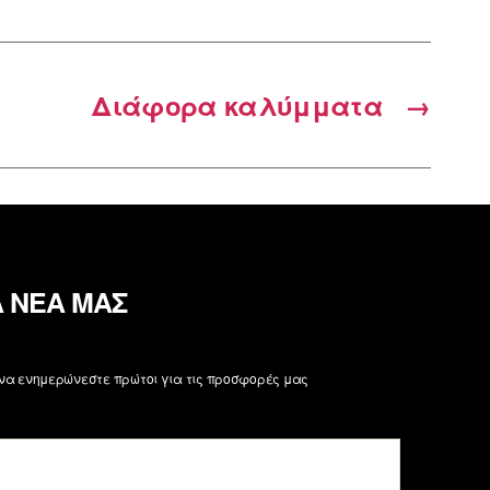
Διάφορα καλύμματα
→
Α ΝΕΑ ΜΑΣ
 να ενημερώνεστε πρώτοι για τις προσφορές μας