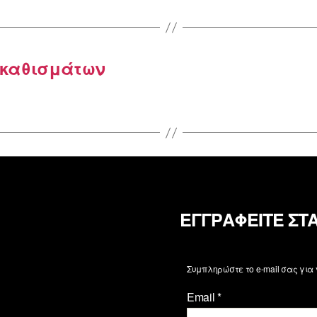
καθισμάτων
ΕΓΓΡΑΦΕΙΤΕ ΣΤ
Συμπληρώστε το e-mail σας για
Email
*