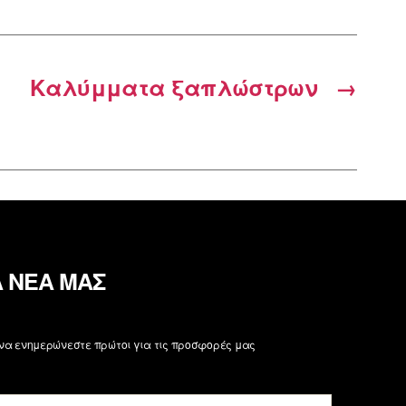
Καλύμματα ξαπλώστρων
→
Α ΝΕΑ ΜΑΣ
 να ενημερώνεστε πρώτοι για τις προσφορές μας