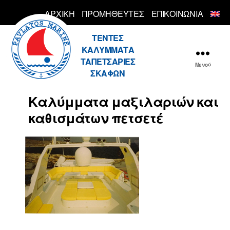
ΑΡΧΙΚΗ
ΠΡΟΜΗΘΕΥΤΕΣ
ΕΠΙΚΟΙΝΩΝΙΑ
Pavlatos
ΤΕΝΤΕΣ
ΚΑΛΥΜΜΑΤΑ
ΤΑΠΕΤΣΑΡΙΕΣ
Μενού
ΣΚΑΦΩΝ
Καλύμματα μαξιλαριών και
καθισμάτων πετσετέ